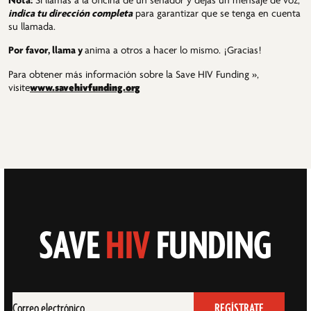
Nota:
Si llamas a la oficina de un senador y dejas un mensaje de voz,
indica tu dirección completa
para garantizar que se tenga en cuenta
su llamada.
Por favor, llama y
anima a otros a hacer lo mismo. ¡Gracias!
Para obtener más información sobre la Save HIV Funding »,
www.savehivfunding.org
visite
SAVE
HIV
FUNDING
Correo