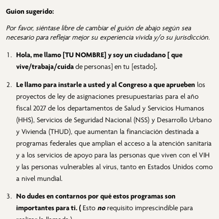
Guion sugerido:
Por favor, siéntase libre de cambiar el guión de abajo según sea
necesario para reflejar mejor su experiencia vivida y/o su jurisdicción.
Hola, me llamo
[TU NOMBRE]
y soy un ciudadano [
que
vive/trabaja/cuida
de
personas]
en
tu [estado]
.
Le llamo para instarle a usted y al Congreso a que aprueben
los
proyectos de ley de asignaciones presupuestarias para el año
fiscal 2027 de los departamentos de Salud y Servicios Humanos
(HHS), Servicios de Seguridad Nacional (NSS) y Desarrollo Urbano
y Vivienda (THUD), que aumentan la financiación destinada a
programas federales que amplían el acceso a la atención sanitaria
y a los servicios de apoyo para las personas que viven con el VIH
y las personas vulnerables al virus, tanto en Estados Unidos como
a nivel mundial.
No dudes en contarnos por qué estos programas son
importantes para ti. (
Esto
no
requisito imprescindible para