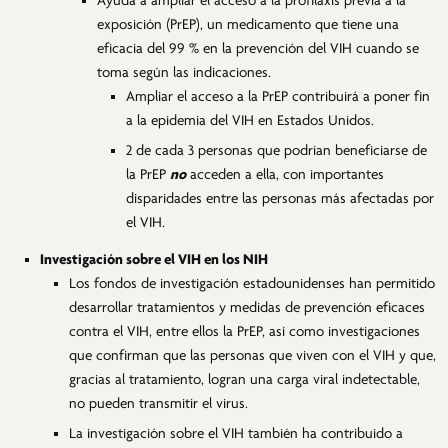
Ayuda a ampliar el acceso a la profilaxis previa a la
exposición (PrEP), un medicamento que tiene una
eficacia del 99 % en la prevención del VIH cuando se
toma según las indicaciones.
Ampliar el acceso a la PrEP contribuirá a poner fin
a la epidemia del VIH en Estados Unidos.
2 de cada 3 personas que podrían beneficiarse de
la PrEP
no
acceden a ella, con importantes
disparidades entre las personas más afectadas por
el VIH.
Investigación sobre el VIH en los NIH
Los fondos de investigación estadounidenses han permitido
desarrollar tratamientos y medidas de prevención eficaces
contra el VIH, entre ellos la PrEP, así como investigaciones
que confirman que las personas que viven con el VIH y que,
gracias al tratamiento, logran una carga viral indetectable,
no pueden transmitir el virus.
La investigación sobre el VIH también ha contribuido a