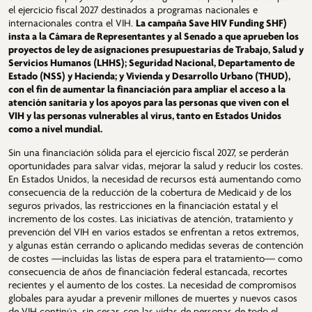
el ejercicio fiscal 2027 destinados a programas nacionales e
internacionales contra el VIH.
La campaña Save HIV Funding SHF)
insta a la Cámara de Representantes y al Senado a que aprueben los
proyectos de ley de asignaciones presupuestarias de Trabajo, Salud y
Servicios Humanos (LHHS); Seguridad Nacional, Departamento de
Estado (NSS) y Hacienda; y Vivienda y Desarrollo Urbano (THUD),
con el fin de aumentar la financiación para ampliar el acceso a la
atención sanitaria y los apoyos para las personas que viven con el
VIH y las personas vulnerables al virus, tanto en Estados Unidos
como a nivel mundial.
Sin una financiación sólida para el ejercicio fiscal 2027, se perderán
oportunidades para salvar vidas, mejorar la salud y reducir los costes.
En Estados Unidos, la necesidad de recursos está aumentando como
consecuencia de la reducción de la cobertura de Medicaid y de los
seguros privados, las restricciones en la financiación estatal y el
incremento de los costes. Las iniciativas de atención, tratamiento y
prevención del VIH en varios estados se enfrentan a retos extremos,
y algunas están cerrando o aplicando medidas severas de contención
de costes —incluidas las listas de espera para el tratamiento— como
consecuencia de años de financiación federal estancada, recortes
recientes y el aumento de los costes. La necesidad de compromisos
globales para ayudar a prevenir millones de muertes y nuevos casos
de VIH continúa, sin cesar, con las vidas de personas de todo el