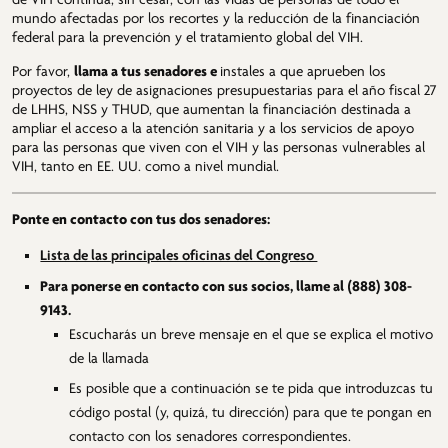
mundo afectadas por los recortes y la reducción de la financiación
federal para la prevención y el tratamiento global del VIH.
Por favor,
llama
a tus senadores e
instales a que aprueben los
proyectos de ley de asignaciones presupuestarias para el año fiscal 27
de LHHS, NSS y THUD, que aumentan la financiación destinada a
ampliar el acceso a la atención sanitaria y a los servicios de apoyo
para las personas que viven con el VIH y las personas vulnerables al
VIH, tanto en EE. UU. como a nivel mundial.
Ponte en contacto con tus dos senadores:
Lista de las principales oficinas del Congreso
Para ponerse en contacto con sus socios, llame al (888) 308-
9143.
Escucharás un breve mensaje en el que se explica el motivo
de la llamada
Es posible que a continuación se te pida que introduzcas tu
código postal (y, quizá, tu dirección) para que te pongan en
contacto con los senadores correspondientes.