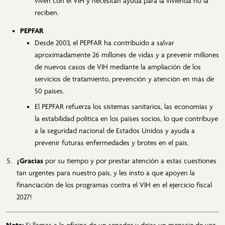
viven con el VIH y necesitan ayuda para la vivienda no la
reciben.
PEPFAR
Desde 2003, el PEPFAR ha contribuido a salvar
aproximadamente 26 millones de vidas y a prevenir millones
de nuevos casos de VIH mediante la ampliación de los
servicios de tratamiento, prevención y atención en más de
50 países.
El PEPFAR refuerza los sistemas sanitarios, las economías y
la estabilidad política en los países socios, lo que contribuye
a la seguridad nacional de Estados Unidos y ayuda a
prevenir futuras enfermedades y brotes en el país.
¡Gracias
por su tiempo y por prestar atención a estas cuestiones
tan urgentes para nuestro país, y les insto a que apoyen la
financiación de los programas contra el VIH en el ejercicio fiscal
2027!