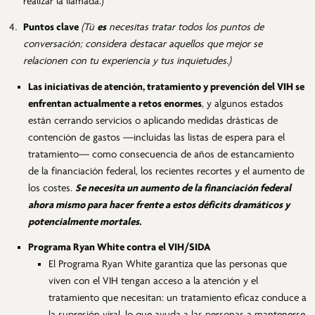
realizar la llamada.)
Puntos clave
(Tú
es
necesitas tratar todos los puntos de
conversación; considera destacar aquellos que mejor se
relacionen con tu experiencia y tus inquietudes.)
Las iniciativas de atención, tratamiento y prevención del VIH se
enfrentan actualmente a retos enormes
, y algunos estados
están cerrando servicios o aplicando medidas drásticas de
contención de gastos —incluidas las listas de espera para el
tratamiento— como consecuencia de años de estancamiento
de la financiación federal, los recientes recortes y el aumento de
los costes.
Se necesita un aumento de la financiación federal
ahora mismo para hacer frente a estos déficits dramáticos y
potencialmente mortales.
Programa Ryan White contra el VIH/SIDA
El Programa Ryan White garantiza que las personas que
viven con el VIH tengan acceso a la atención y el
tratamiento que necesitan: un tratamiento eficaz conduce a
la supresión viral, lo que ayuda a las personas a mantenerse