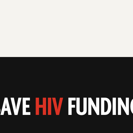
SAVE
HIV
FUNDIN