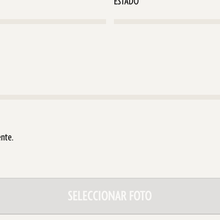
rio)
nte.
SELECCIONAR FOTO