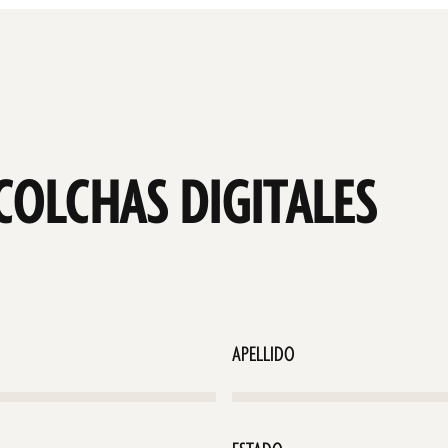
COLCHAS DIGITALES
Apellido
Estado
(Obligatorio